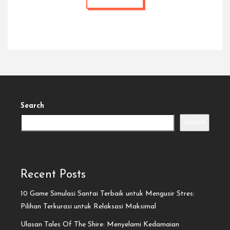
Search
Search
Recent Posts
10 Game Simulasi Santai Terbaik untuk Mengusir Stres:
Pilihan Terkurasi untuk Relaksasi Maksimal
Ulasan Tales Of The Shire: Menyelami Kedamaian