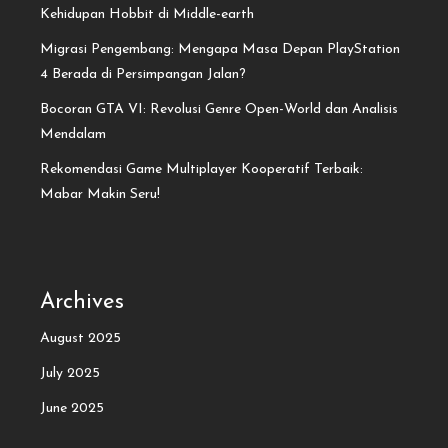
Kehidupan Hobbit di Middle-earth
Migrasi Pengembang: Mengapa Masa Depan PlayStation
4 Berada di Persimpangan Jalan?
Bocoran GTA VI: Revolusi Genre Open-World dan Analisis
Mendalam
Rekomendasi Game Multiplayer Kooperatif Terbaik:
Mabar Makin Seru!
Archives
August 2025
July 2025
June 2025