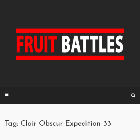
Skip
to
content
Tag: Clair Obscur Expedition 33