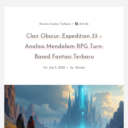
Review Game Terbaru
Article
Clair Obscur: Expedition 33 –
Analisis Mendalam RPG Turn-
Based Fantasi Terbaru
On July 5, 2025
by
Winda