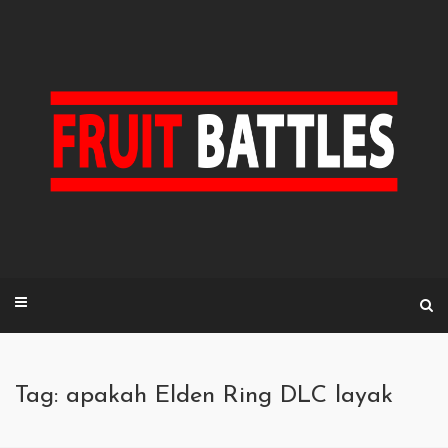
Skip
to
content
Tag: apakah Elden Ring DLC layak